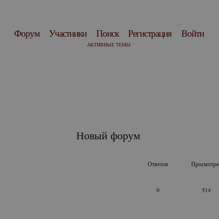
Форум
Участники
Поиск
Регистрация
Войти
АКТИВНЫЕ ТЕМЫ
Новый форум
Ответов
Просмотро
0
514